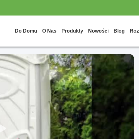
Do Domu
O Nas
Produkty
Nowości
Blog
Roz