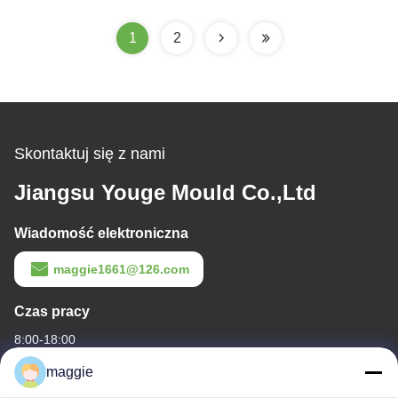
Formowania
1
2
Skontaktuj się z nami
Jiangsu Youge Mould Co.,Ltd
Wiadomość elektroniczna
maggie1661@126.com
Czas pracy
8:00-18:00
maggie
Nasz adres